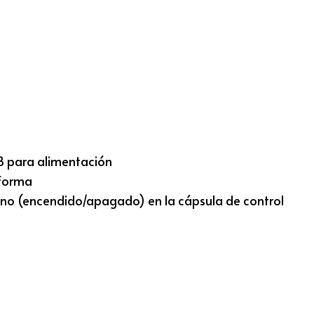
 para alimentación
forma
no (encendido/apagado) en la cápsula de control