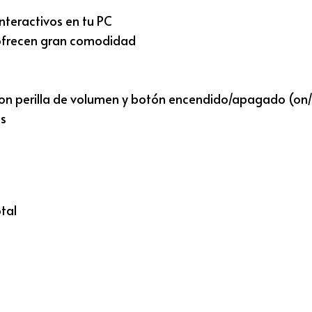
nteractivos en tu PC
 ofrecen gran comodidad
con perilla de volumen y botón encendido/apagado (on/
as
tal