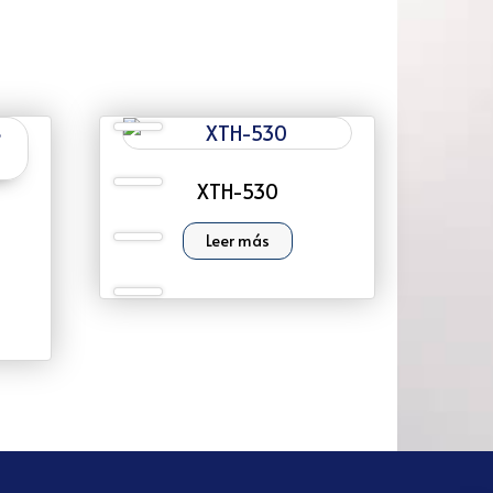
XTH-530
Leer más