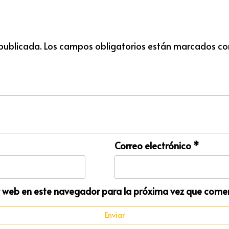
 publicada.
Los campos obligatorios están marcados c
Correo electrónico
*
y web en este navegador para la próxima vez que come