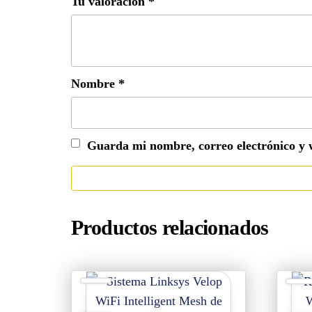
Tu valoración
*
Nombre
*
Guarda mi nombre, correo electrónico y 
Productos relacionados