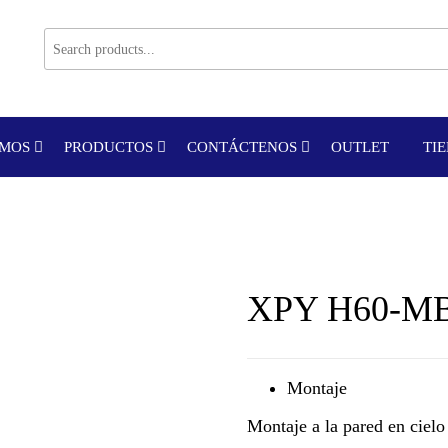
OMOS
PRODUCTOS
CONTÁCTENOS
OUTLET
TI
XPY H60-M
Montaje
Montaje a la pared en cielo