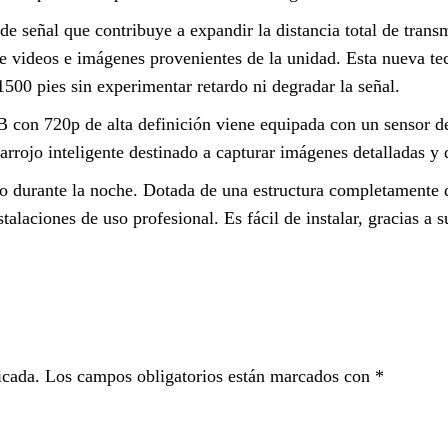
señal que contribuye a expandir la distancia total de transmi
de videos e imágenes provenientes de la unidad. Esta nueva te
1500 pies sin experimentar retardo ni degradar la señal.
B con 720p de alta definición viene equipada con un sensor
rrojo inteligente destinado a capturar imágenes detalladas y d
o durante la noche. Dotada de una estructura completamente d
stalaciones de uso profesional. Es fácil de instalar, gracias 
icada.
Los campos obligatorios están marcados con
*