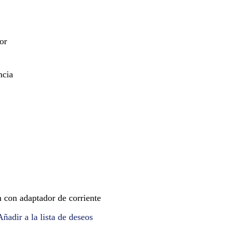
or
ncia
con adaptador de corriente
Añadir a la lista de deseos