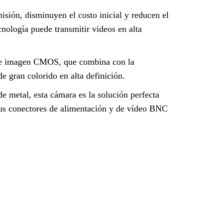
sión, disminuyen el costo inicial y reducen el
cnología puede transmitir videos en alta
 de imagen CMOS, que combina con la
e gran colorido en alta definición.
e metal, esta cámara es la solución perfecta
a sus conectores de alimentación y de vídeo BNC