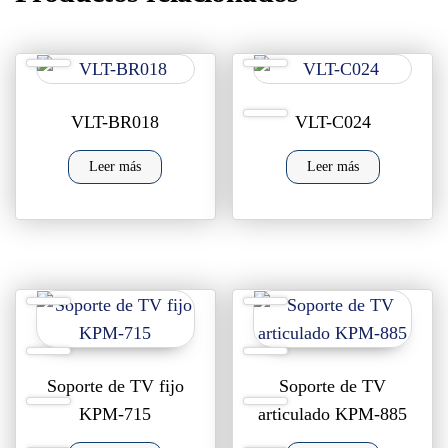
VLT-BR018
VLT-C024
Leer más
Leer más
Soporte de TV fijo
Soporte de TV
KPM-715
articulado KPM-885