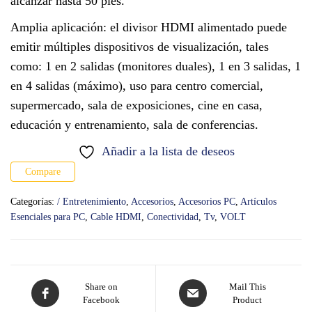
alcanzar hasta 50 pies.
Amplia aplicación: el divisor HDMI alimentado puede
emitir múltiples dispositivos de visualización, tales
como: 1 en 2 salidas (monitores duales), 1 en 3 salidas, 1
en 4 salidas (máximo), uso para centro comercial,
supermercado, sala de exposiciones, cine en casa,
educación y entrenamiento, sala de conferencias.
Añadir a la lista de deseos
Compare
Categorías:
/ Entretenimiento
,
Accesorios
,
Accesorios PC
,
Artículos
Esenciales para PC
,
Cable HDMI
,
Conectividad
,
Tv
,
VOLT
Share on
Mail This
Facebook
Product