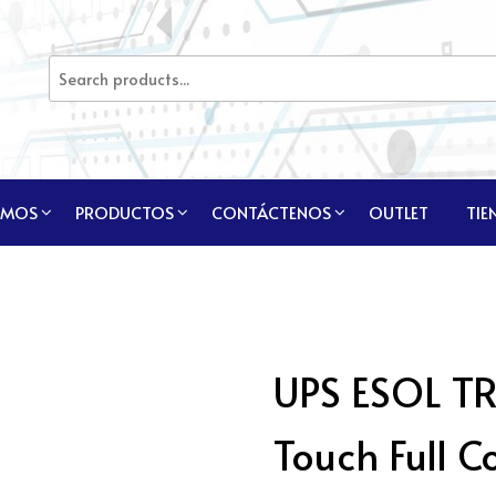
OMOS
PRODUCTOS
CONTÁCTENOS
OUTLET
TIE
UPS ESOL TR
Touch Full C