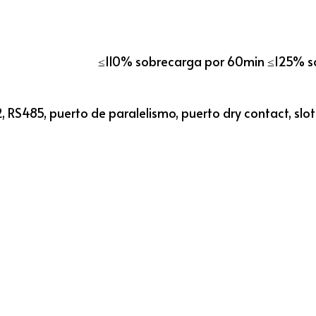
≤110% sobrecarga por 60min ≤125% so
, RS485, puerto de paralelismo, puerto dry contact, slot