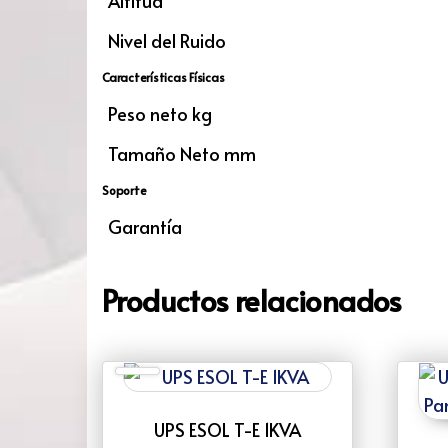
Altitud
Nivel del Ruido
Características Físicas
Peso neto kg
Tamaño Neto mm
Soporte
Garantía
Productos relacionados
UPS ESOL T-E 1KVA