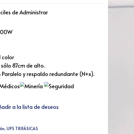
ciles de Administrar
8000W
l color
ólo 87cm de alto.
 Paralelo y respaldo redundante (N+x).
adir a la lista de deseos
ión
,
UPS TRIFÁSICAS