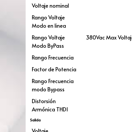
Voltaje nominal
Rango Voltaje
Modo en linea
Rango Voltaje
380Vac Max Voltaj
Modo ByPass
Rango Frecuencia
Factor de Potencia
Rango Frecuencia
modo Bypass
Distorsión
Armónica THDI
Salida
Voltaje