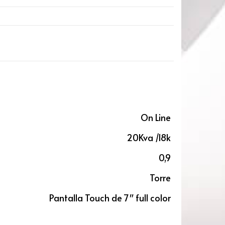
On Line
20Kva /18k
0,9
Torre
Pantalla Touch de 7″ full color