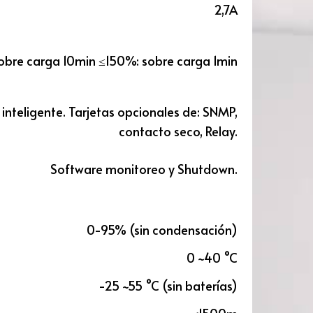
2,7A
bre carga 10min ≤150%: sobre carga 1min
 inteligente. Tarjetas opcionales de: SNMP,
contacto seco, Relay.
Software monitoreo y Shutdown.
0-95% (sin condensación)
0 ~40 °C
-25 ~55 °C (sin baterías)