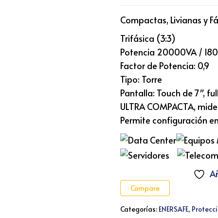
Compactas, Livianas y Fá
Trifásica (3:3)
Potencia 20000VA / 1
Factor de Potencia: 0,9
Tipo: Torre
Pantalla: Touch de 7″, ful
ULTRA COMPACTA, mide s
Permite configuración en
Añ
Compare
Categorías:
ENERSAFE
,
Protecc