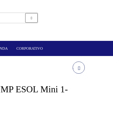
ENDA
CORPORATIVO
TARJETA SNMP ESOL
WEB CARD
MP ESOL Mini 1-