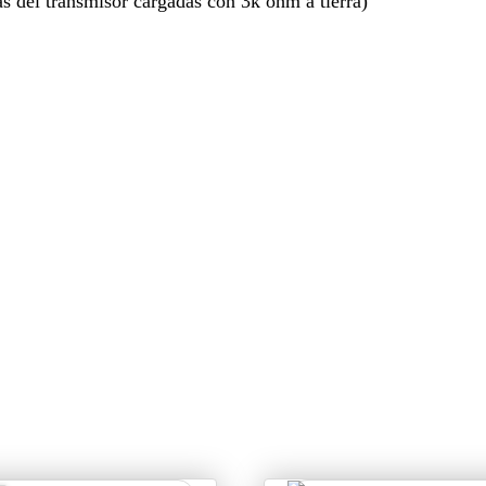
das del transmisor cargadas con 3k ohm a tierra)