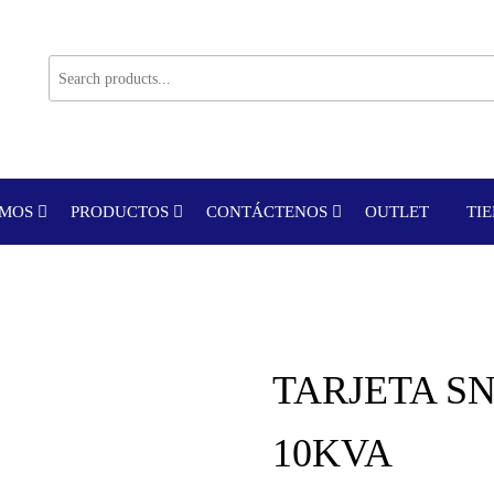
OMOS
PRODUCTOS
CONTÁCTENOS
OUTLET
TI
TARJETA SN
10KVA