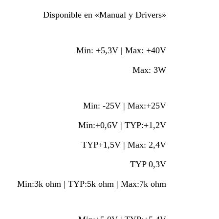
Disponible en «Manual y Drivers»
Min: +5,3V | Max: +40V
Max: 3W
Min: -25V | Max:+25V
Min:+0,6V | TYP:+1,2V
TYP+1,5V | Max: 2,4V
TYP 0,3V
Min:3k ohm | TYP:5k ohm | Max:7k ohm