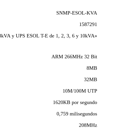
SNMP-ESOL-KVA
1587291
kVA y UPS ESOL T-E de 1, 2, 3, 6 y 10kVA»
ARM 266MHz 32 Bit
8MB
32MB
10M/100M UTP
1620KB por segundo
0,759 milisegundos
208MHz