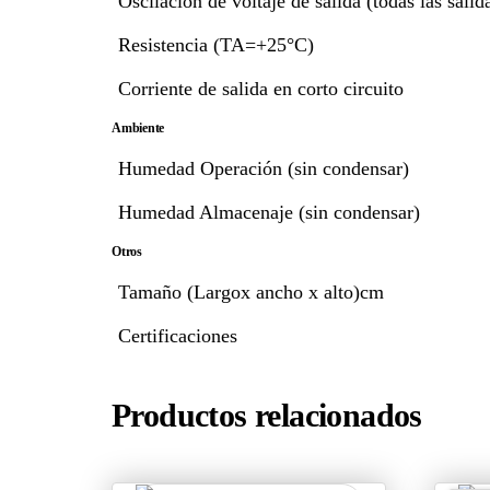
Oscilación de voltaje de salida (todas las sali
Resistencia (TA=+25°C)
Corriente de salida en corto circuito
Ambiente
Humedad Operación (sin condensar)
Humedad Almacenaje (sin condensar)
Otros
Tamaño (Largox ancho x alto)cm
Certificaciones
Productos relacionados