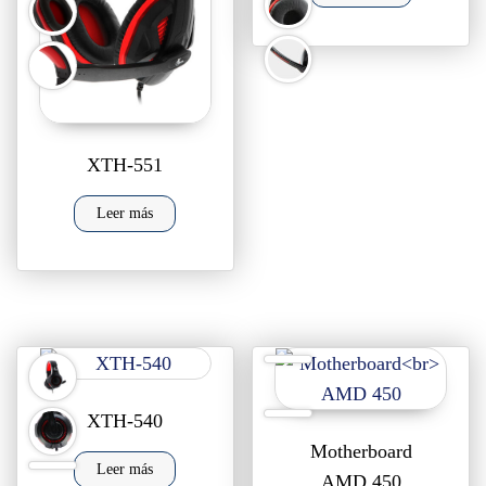
XTH-551
Leer más
XTH-540
Motherboard
Leer más
AMD 450