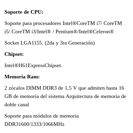
Soporte de CPU:
Soporte para procesadores Intel®CoreTM i7/ CoreTM
i5/ CoreTM i3/Intel® / Pentium®/Intel®Celeron®
Socket LGA1155. (2da y 3ra Generación)
Chipset:
Intel®H61ExpressChipset.
Memoria Ram:
2 zócalos DIMM DDR3 de 1,5 V que admiten hasta 16
GB de memoria del sistema Arquitectura de memoria de
doble canal
Soporte para módulos de memoria
DDR31600/1333/1066MHz