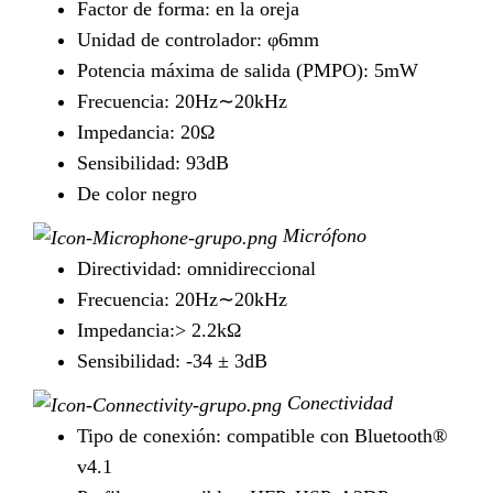
Factor de forma: en la oreja
Unidad de controlador: φ6mm
Potencia máxima de salida (PMPO): 5mW
Frecuencia: 20Hz∼20kHz
Impedancia: 20Ω
Sensibilidad: 93dB
De color negro
Micrófono
Directividad: omnidireccional
Frecuencia: 20Hz∼20kHz
Impedancia:> 2.2kΩ
Sensibilidad: -34 ± 3dB
Conectividad
Tipo de conexión: compatible con Bluetooth®
v4.1