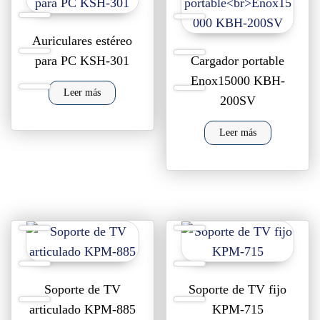
Auriculares estéreo
para PC KSH-301
Cargador portable
Enox15000 KBH-
Leer más
200SV
Leer más
Soporte de TV
Soporte de TV fijo
articulado KPM-885
KPM-715