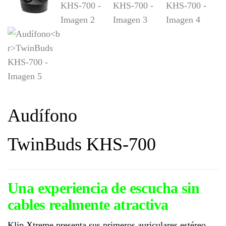
Audífono
TwinBuds KHS-700
Una experiencia de escucha sin
cables realmente atractiva
Klip Xtreme presenta sus primeros auriculares estéreo