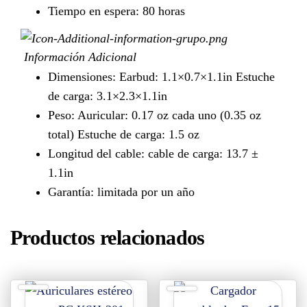
Tiempo en espera: 80 horas
Información Adicional
Dimensiones: Earbud: 1.1×0.7×1.1in Estuche
de carga: 3.1×2.3×1.1in
Peso: Auricular: 0.17 oz cada uno (0.35 oz
total) Estuche de carga: 1.5 oz
Longitud del cable: cable de carga: 13.7 ±
1.1in
Garantía: limitada por un año
Productos relacionados