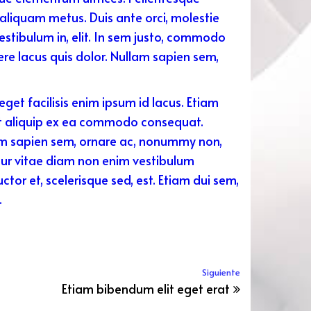
aliquam metus. Duis ante orci, molestie
estibulum in, elit. In sem justo, commodo
uere lacus quis dolor. Nullam sapien sem,
get facilisis enim ipsum id lacus. Etiam
 ut aliquip ex ea commodo consequat.
lam sapien sem, ornare ac, nonummy non,
itur vitae diam non enim vestibulum
or et, scelerisque sed, est. Etiam dui sem,
.
Siguiente e
Siguiente
Etiam bibendum elit eget erat