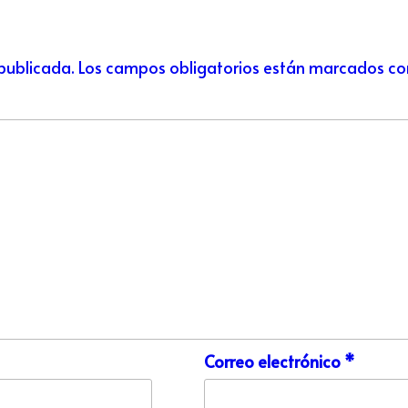
 publicada.
Los campos obligatorios están marcados c
Correo electrónico
*