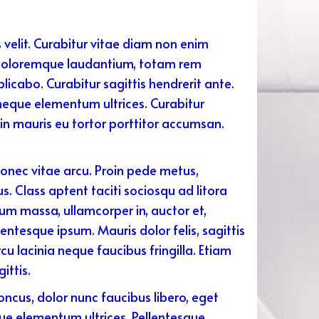
s velit. Curabitur vitae diam non enim
m doloremque laudantium, totam rem
licabo. Curabitur sagittis hendrerit ante.
 neque elementum ultrices. Curabitur
 in mauris eu tortor porttitor accumsan.
 Donec vitae arcu. Proin pede metus,
s. Class aptent taciti sociosqu ad litora
um massa, ullamcorper in, auctor et,
ntesque ipsum. Mauris dolor felis, sagittis
cu lacinia neque faucibus fringilla. Etiam
ittis.
honcus, dolor nunc faucibus libero, eget
eque elementum ultrices. Pellentesque