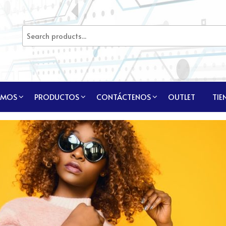
OMOS
PRODUCTOS
CONTÁCTENOS
OUTLET
TIE