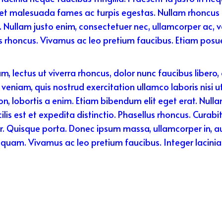
 et malesuada fames ac turpis egestas. Nullam rhoncus 
. Nullam justo enim, consectetuer nec, ullamcorper ac, v
ellus rhoncus. Vivamus ac leo pretium faucibus. Etiam pos
 lectus ut viverra rhoncus, dolor nunc faucibus libero, e
 veniam, quis nostrud exercitation ullamco laboris nisi
, lobortis a enim. Etiam bibendum elit eget erat. Nul
lis est et expedita distinctio. Phasellus rhoncus. Curab
. Quisque porta. Donec ipsum massa, ullamcorper in, auct
, quam. Vivamus ac leo pretium faucibus. Integer lacinia