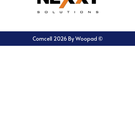
Comcell 2026 By Woopad ©