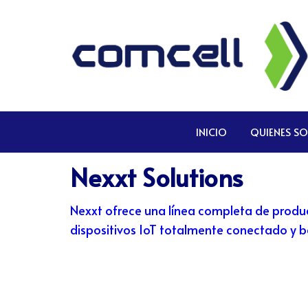
Comcell
Comcell
Corp
INICIO
QUIENES S
Nexxt Solutions
Nexxt ofrece una línea completa de produc
dispositivos IoT totalmente conectado y 